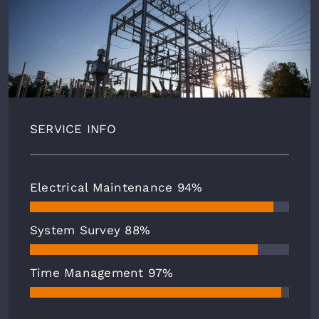
SERVICE INFO
Electrical Maintenance
94%
System Survey
88%
Time Management
97%