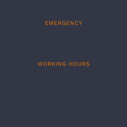
EMERGENCY
1.800.555.0000
WORKING HOURS
9:00am – 6:00pm