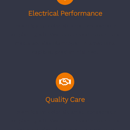
Electrical Performance
Lorem ipsum dolor sit amet, consectetur
adipiscing elit. Vestibulum vestibulum quis
metus sodales ulamcoper. In amet urna
dapibus, pretium nisi nec.
Quality Care
Lorem ipsum dolor sit amet, consectetur
adipiscing elit. Vestibulum vestibulum quis
metus sodales ulamcoper. In amet urna