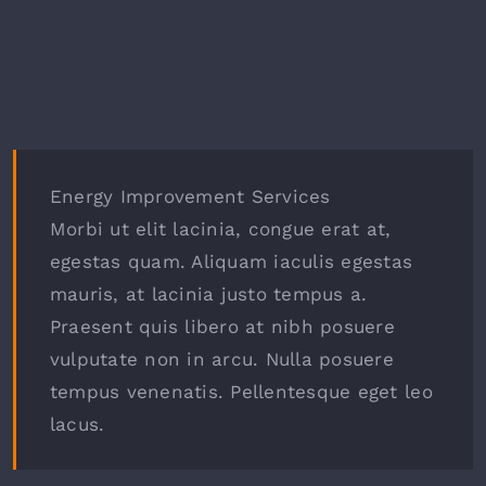
dapibus, pretium nisi nec.
Energy Improvement Services
Morbi ut elit lacinia, congue erat at,
egestas quam. Aliquam iaculis egestas
mauris, at lacinia justo tempus a.
Praesent quis libero at nibh posuere
vulputate non in arcu. Nulla posuere
tempus venenatis. Pellentesque eget leo
lacus.