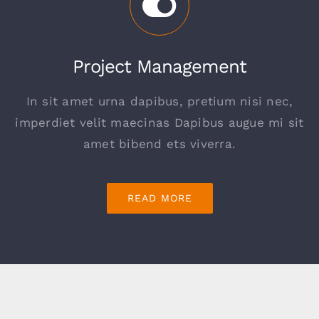
Project Management
In sit amet urna dapibus, pretium nisi nec,
imperdiet velit maecinas Dapibus augue mi sit
amet bibend ets viverra.
READ MORE