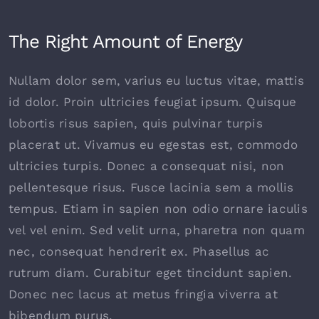
The Right Amount of Energy
Nullam dolor sem, varius eu luctus vitae, mattis
id dolor. Proin ultricies feugiat ipsum. Quisque
lobortis risus sapien, quis pulvinar turpis
placerat ut. Vivamus eu egestas est, commodo
ultricies turpis. Donec a consequat nisi, non
pellentesque risus. Fusce lacinia sem a mollis
tempus. Etiam in sapien non odio ornare iaculis
vel vel enim. Sed velit urna, pharetra non quam
nec, consequat hendrerit ex. Phasellus ac
rutrum diam. Curabitur eget tincidunt sapien.
Donec nec lacus at metus fringia viverra at
bibendum purus.