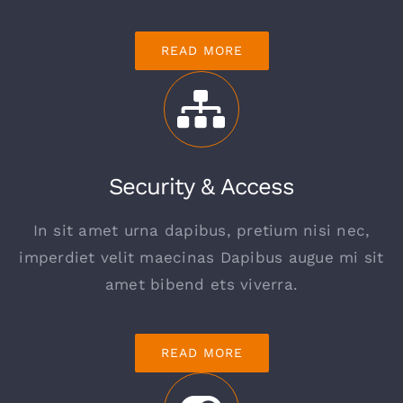
READ MORE
Security & Access
In sit amet urna dapibus, pretium nisi nec,
imperdiet velit maecinas Dapibus augue mi sit
amet bibend ets viverra.
READ MORE