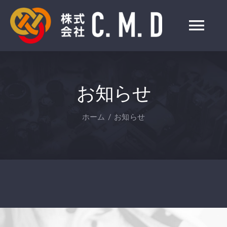
Skip
to
Tog
content
Nav
HOME
お知らせ
事業紹介
ホーム
お知らせ
会社情報
製品一覧
お知らせ