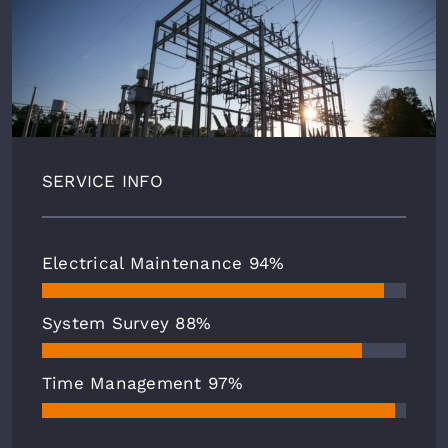
SERVICE INFO
Electrical Maintenance
94%
System Survey
88%
Time Management
97%