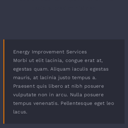
dapibus, pretium nisi nec.
Energy Improvement Services
Morbi ut elit lacinia, congue erat at,
egestas quam. Aliquam iaculis egestas
mauris, at lacinia justo tempus a.
Praesent quis libero at nibh posuere
vulputate non in arcu. Nulla posuere
tempus venenatis. Pellentesque eget leo
lacus.