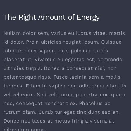
The Right Amount of Energy
Nullam dolor sem, varius eu luctus vitae, mattis
id dolor. Proin ultricies feugiat ipsum. Quisque
lobortis risus sapien, quis pulvinar turpis
placerat ut. Vivamus eu egestas est, commodo
ultricies turpis. Donec a consequat nisi, non
pellentesque risus. Fusce lacinia sem a mollis
tempus. Etiam in sapien non odio ornare iaculis
vel vel enim. Sed velit urna, pharetra non quam
nec, consequat hendrerit ex. Phasellus ac
rutrum diam. Curabitur eget tincidunt sapien.
Donec nec lacus at metus fringia viverra at
bibendum purus.