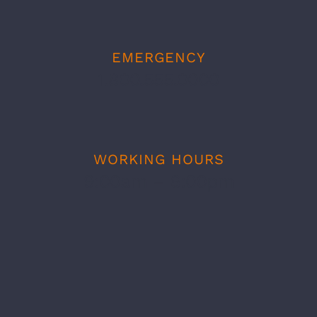
EMERGENCY
1.800.555.0000
WORKING HOURS
9:00am – 6:00pm