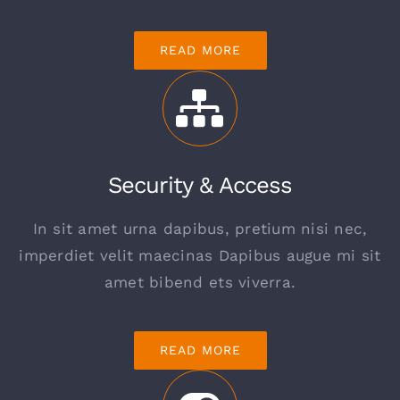
READ MORE
Security & Access
In sit amet urna dapibus, pretium nisi nec,
imperdiet velit maecinas Dapibus augue mi sit
amet bibend ets viverra.
READ MORE