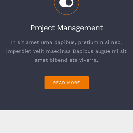
Project Management
In sit amet urna dapibus, pretium nisi nec,
imperdiet velit maecinas Dapibus augue mi sit
amet bibend ets viverra.
READ MORE