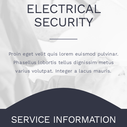
ELECTRICAL
お問い合わせ
SECURITY
Proin eget velit quis lorem euismod pulvinar.
Phasellus lobortis tellus dignissim metus
varius volutpat. Integer a lacus mauris.
SERVICE INFORMATION