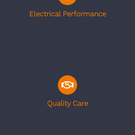
Electrical Performance
Lorem ipsum dolor sit amet, consectetur
adipiscing elit. Vestibulum vestibulum quis
metus sodales ulamcoper. In amet urna
dapibus, pretium nisi nec.
Quality Care
Lorem ipsum dolor sit amet, consectetur
adipiscing elit. Vestibulum vestibulum quis
metus sodales ulamcoper. In amet urna